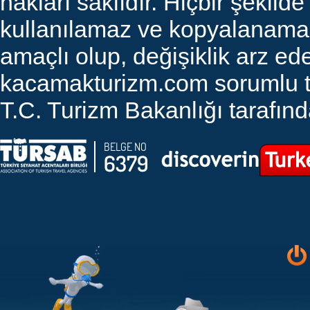
hakları saklıdır. Hiçbir şekilde
kullanılamaz ve kopyalanamaz. 
amaçlı olup, değişiklik arz edeb
kacamakturizm.com sorumlu tut
T.C. Turizm Bakanlığı tarafında