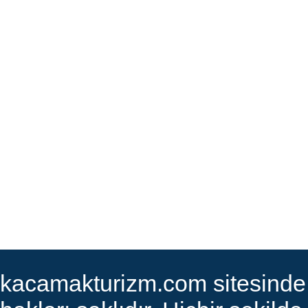
kacamakturizm.com sitesinde ye