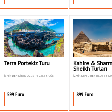
Terra Portekiz Turu
Kahire & Sharm
Sheikh Turları
İZMİR'DEN DİREK UÇUŞ | 4 GECE 5 GÜN
İZMİR'DEN DİREK UÇUŞ | 4 G
599 Euro
899 Euro