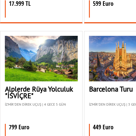
17.999 TL
599 Euro
Alplerde Rüya Yolculuk
Barcelona Turu
"İSVİÇRE"
İZMİR'DEN DİREK UÇUŞ | 4 GECE 5 GÜN
İZMİR'DEN DİREK UÇUŞ | 3 G
799 Euro
449 Euro