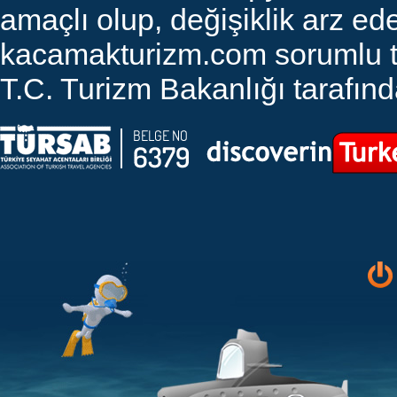
amaçlı olup, değişiklik arz edeb
kacamakturizm.com sorumlu tut
T.C. Turizm Bakanlığı tarafında