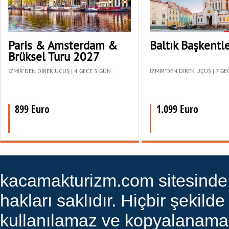
Paris & Amsterdam &
Baltık Başkentle
Brüksel Turu 2027
İZMİR'DEN DİREK UÇUŞ | 4 GECE 5 GÜN
İZMİR'DEN DİREK UÇUŞ | 7 GE
899 Euro
1.099 Euro
kacamakturizm.com sitesinde ye
hakları saklıdır. Hiçbir şekilde
kullanılamaz ve kopyalanamaz. 