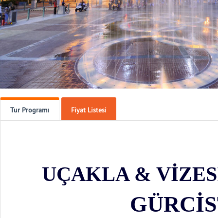
Tur Programı
Fiyat Listesi
***** YILBA
UÇAKLA & VİZES
GÜRCİS