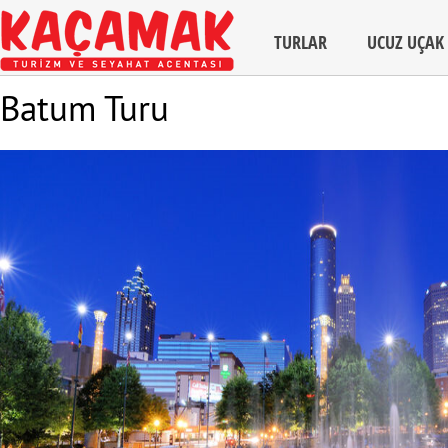
TURLAR
UCUZ UÇAK 
Batum Turu