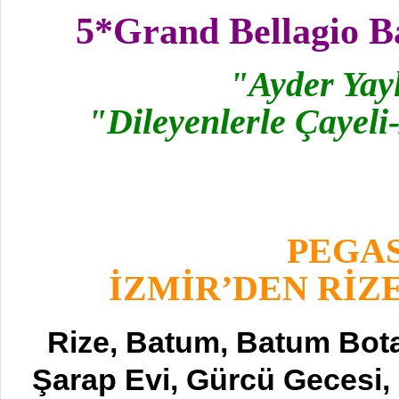
5*Grand Bellagio B
"Ayder Yayl
"Dileyenlerle Çayeli-
PEGAS
İZMİR’DEN RİZE
Rize, Batum, Batum Bota
Şarap Evi,
Gürcü Gecesi, 