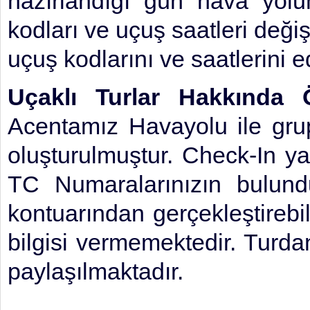
hazırlandığı gün hava yolun
kodları ve uçuş saatleri deği
uçuş kodlarını ve saatlerini e
Uçaklı Turlar Hakkında Ö
Acentamız Havayolu ile gru
oluşturulmuştur. Check-In yap
TC Numaralarınızın bulund
kontuarından gerçekleştirebil
bilgisi vermemektedir. Turda
paylaşılmaktadır.