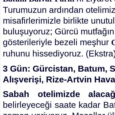
Turumuzun ardından otelimiz
misafirlerimizle birlikte un
buluşuyoruz; Gürcü mutfağını
gösterileriyle bezeli meşhur
ruhunu hissediyoruz. (Ekstr
3 Gün: Gürcistan, Batum, S
Alışverişi, Rize-Artvin Hava
Sabah otelimizde alacağ
belirleyeceği saate kadar Ba