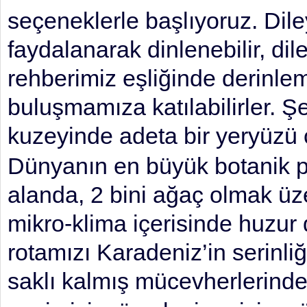
seçeneklerle başlıyoruz. Dil
faydalanarak dinlenebilir, di
rehberimiz eşliğinde derinle
buluşmamıza katılabilirler. Ş
kuzeyinde adeta bir yeryüzü
Dünyanın en büyük botanik pa
alanda, 2 bini ağaç olmak üze
mikro-klima içerisinde huzur 
rotamızı Karadeniz’in serinli
saklı kalmış mücevherlerind