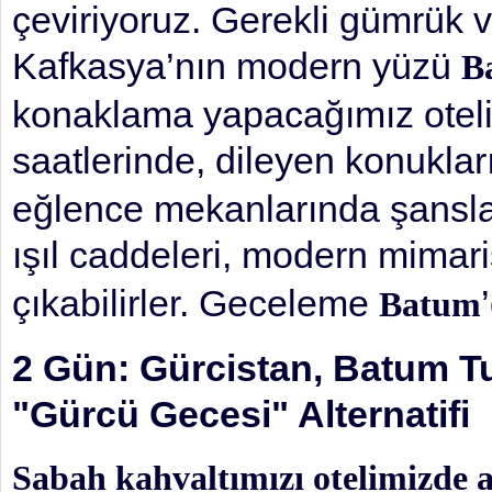
çeviriyoruz. Gerekli gümrük 
Kafkasya’nın modern yüzü
B
konaklama yapacağımız otelim
saatlerinde, dileyen konukl
eğlence mekanlarında şansların
ışıl caddeleri, modern mimari
çıkabilirler. Geceleme
Batum
2 Gün: Gürcistan, Batum T
"Gürcü Gecesi" Alternatifi
Sabah kahvaltımızı otelimizde 