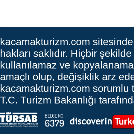
kacamakturizm.com sitesinde ye
hakları saklıdır. Hiçbir şekilde
kullanılamaz ve kopyalanamaz. 
amaçlı olup, değişiklik arz edeb
kacamakturizm.com sorumlu tut
T.C. Turizm Bakanlığı tarafında