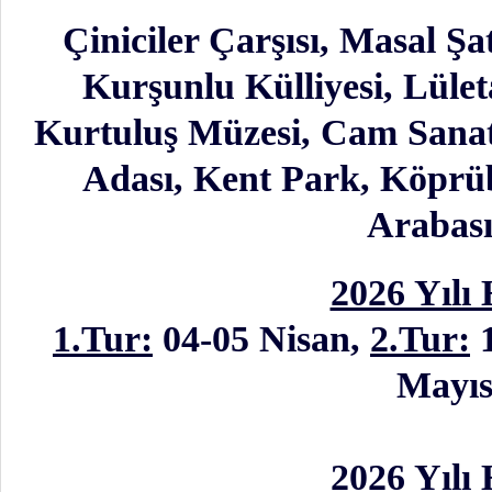
Çiniciler Çarşısı, Masal Şa
Kurşunlu Külliyesi, Lület
Kurtuluş Müzesi, Cam Sanat
Adası, Kent Park, Köprüb
Arabası
2026 Yılı 
1.Tur:
04-05 Nisan,
2.Tur:
1
Mayı
2026 Yılı 