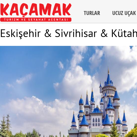
TURLAR
UCUZ UÇAK 
Eskişehir & Sivrihisar & Küta