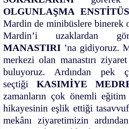
OLGUNLAŞMA ENSTİTÜS
Mardin de minibüslere binerek 
Mardin’i uzaklardan gö
MANASTIRI
’na gidiyoruz. 
merkezi olan manastırı ziyaret
buluyoruz. Ardından pek ç
seçtiği
KASIMİYE MEDRE
zamanların çok önemli eğitim 
hikayesinin eşlik ettiği tasavvu
mekânı ziyaretimizin ardında