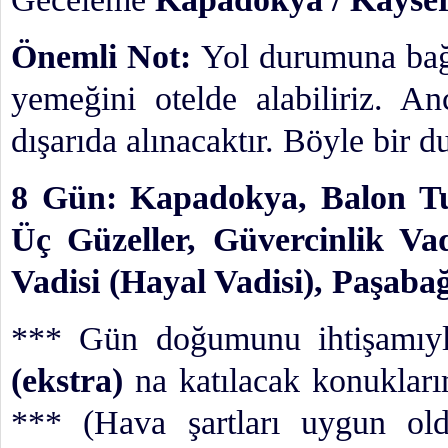
Önemli Not:
Yol durumuna bağl
yemeğini otelde alabiliriz. A
dışarıda alınacaktır. Böyle bir 
8 Gün: Kapadokya, Balon Tu
Üç Güzeller, Güvercinlik Vad
Vadisi (Hayal Vadisi), Paşaba
*** Gün doğumunu ihtişamıyl
(ekstra)
na katılacak konukları
*** (Hava şartları uygun ol