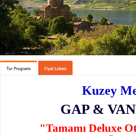
Tur Programı
Fiyat Listesi
Kuzey Me
GAP & VA
"Tamamı Deluxe Otel