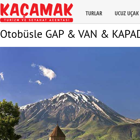
TURLAR
UCUZ UÇAK 
Otobüsle GAP & VAN & KAPAD