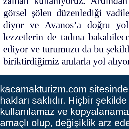
zaman kullanıyoruz. Ardından 
görsel şölen düzenlediği vadil
diyor ve Avanos’a doğru yo
lezzetlerin de tadına bakabile
ediyor ve turumuzu da bu şekil
biriktirdiğimiz anılarla yol alıyo
kacamakturizm.com sitesinde ye
hakları saklıdır. Hiçbir şekilde
kullanılamaz ve kopyalanamaz. 
amaçlı olup, değişiklik arz edeb