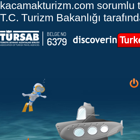
kacamakturizm.com sorumlu tut
T.C. Turizm Bakanlığı tarafında