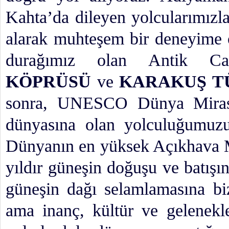
Kahta’da dileyen yolcularımızla
alarak muhteşem bir deneyime o
durağımız olan Antik C
KÖPRÜSÜ
ve
KARAKUŞ T
sonra, UNESCO Dünya Mirası
dünyasına olan yolculuğumuzu
Dünyanın en yüksek Açıkhava M
yıldır güneşin doğuşu ve batışın
güneşin dağı selamlamasına bi
ama inanç, kültür ve gelenek