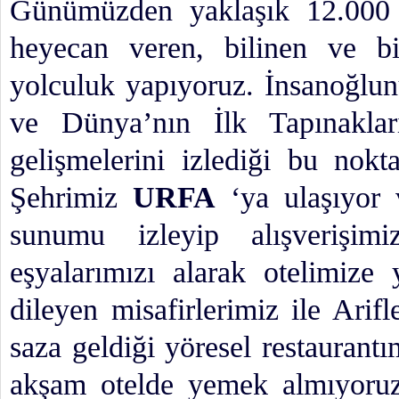
Günümüzden yaklaşık 12.000 
heyecan veren, bilinen ve bi
yolculuk yapıyoruz. İnsanoğlun
ve Dünya’nın İlk Tapınakları
gelişmelerini izlediği bu no
Şehrimiz
URFA
‘ya ulaşıyor
sunumu izleyip alışverişim
eşyalarımızı alarak otelimize 
dileyen misafirlerimiz ile Arifle
saza geldiği yöresel restaurant
akşam otelde yemek almıyoru