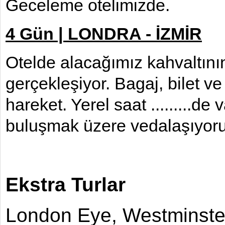
Geceleme otelimizde.
4 Gün | LONDRA - İZMİR
Otelde alacağımız kahvaltını
gerçekleşiyor. Bagaj, bilet ve
hareket. Yerel saat .........d
buluşmak üzere vedalaşıyor
Ekstra Turlar
London Eye, Westminste