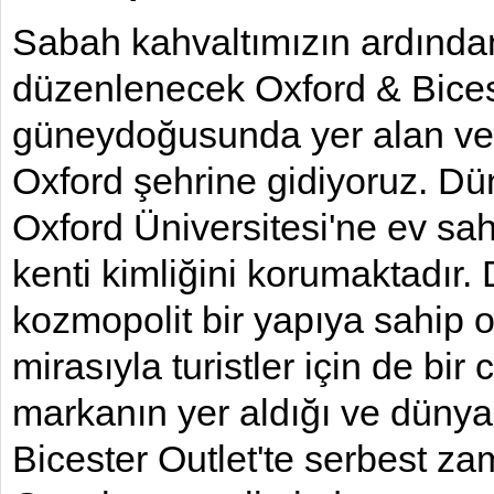
Sabah kahvaltımızın ardından,
düzenlenecek Oxford & Biceste
güneydoğusunda yer alan ve 
Oxford şehrine gidiyoruz. Dün
Oxford Üniversitesi'ne ev sahi
kenti kimliğini korumaktadır
kozmopolit bir yapıya sahip ol
mirasıyla turistler için de b
markanın yer aldığı ve dünyan
Bicester Outlet'te serbest z