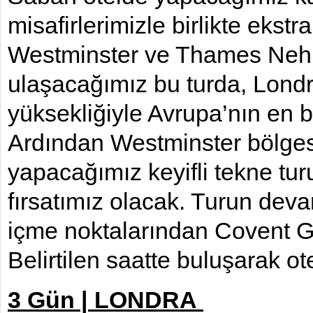
misafirlerimizle birlikte eks
Westminster ve Thames Nehri
ulaşacağımız bu turda, Londr
yüksekliğiyle Avrupa’nın en
Ardından Westminster bölges
yapacağımız keyifli tekne tu
fırsatımız olacak. Turun dev
içme noktalarından Covent G
Belirtilen saatte buluşarak 
3 Gün | LONDRA