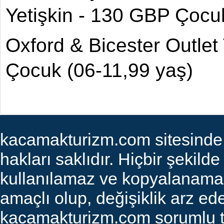
Yetişkin - 130 GBP Çocu
Oxford & Bicester Outlet
Çocuk (06-11,99 yaş)
kacamakturizm.com sitesinde ye
hakları saklıdır. Hiçbir şekilde
kullanılamaz ve kopyalanamaz. 
amaçlı olup, değişiklik arz edeb
kacamakturizm.com sorumlu tut