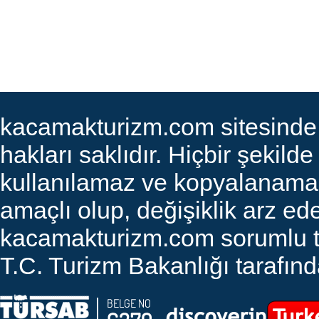
kacamakturizm.com sitesinde ye
hakları saklıdır. Hiçbir şekilde
kullanılamaz ve kopyalanamaz. 
amaçlı olup, değişiklik arz edeb
kacamakturizm.com sorumlu tut
T.C. Turizm Bakanlığı tarafında