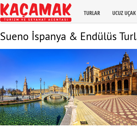
TURLAR
UCUZ UÇAK 
Sueno İspanya & Endülüs Turl